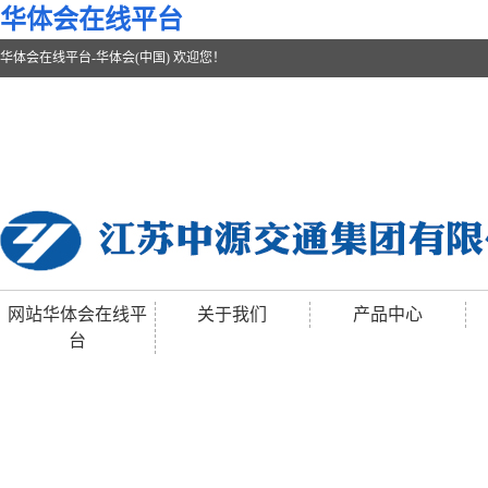
华体会在线平台
华体会在线平台-华体会(中国) 欢迎您！
网站华体会在线平
关于我们
产品中心
台