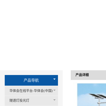
产品详细
产品导航
华体会在线平台-华体会(中国)
隧道灯投光灯