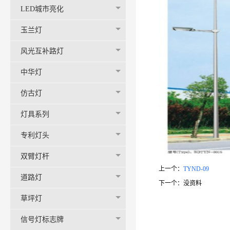
LED城市亮化
玉兰灯
风光互补路灯
中华灯
仿古灯
灯具系列
专利灯头
双臂灯杆
上一个：
TYND-09
道路灯
下一个：
没资料
草坪灯
信号灯标志牌