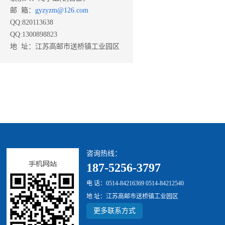
邮 箱：
gyzyzm@126.com
QQ:820113638
QQ:1300898823
地 址：江苏高邮市送桥镇工业园区
咨询热线：
187-5256-3797
电 话：0514-84216369 0514-84212540
地 址：江苏高邮市送桥镇工业园区
更多联系方式