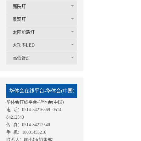
庭院灯
景观灯
太阳能路灯
大功率LED
高低臂灯
华体会在线平台-华体会(中国)
华体会在线平台-华体会(中国)
电 话：0514-84216369 0514-
84212540
传 真：0514-84212540
手 机：18001453216
联系人：陶小姐(销售部)