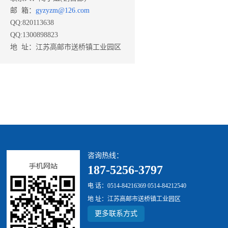
邮 箱：
gyzyzm@126.com
QQ:820113638
QQ:1300898823
地 址：江苏高邮市送桥镇工业园区
咨询热线：
187-5256-3797
电 话：0514-84216369 0514-84212540
地 址：江苏高邮市送桥镇工业园区
更多联系方式