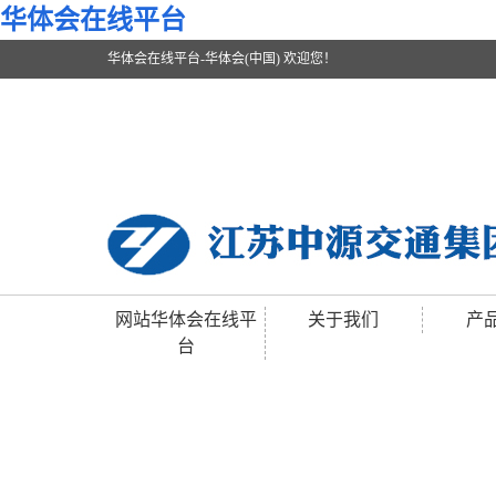
华体会在线平台
华体会在线平台-华体会(中国) 欢迎您！
网站华体会在线平
关于我们
产
台