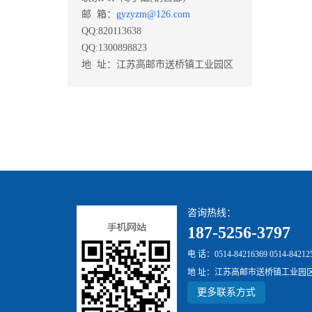
邮 箱：
gyzyzm@126.com
QQ:820113638
QQ:1300898823
地 址：江苏高邮市送桥镇工业园区
咨询热线：
187-5256-3797
电 话：0514-84216369 0514-84212
地 址：江苏高邮市送桥镇工业园
更多联系方式