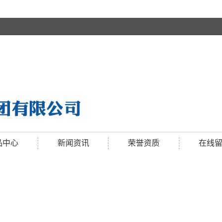
品中心
新闻资讯
荣誉资质
在线