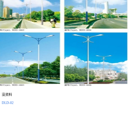
：
没资料
：
DLD-02