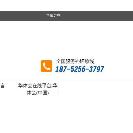
华体会在
线平台-华
体会(中
国)
|
网站地图
|
收藏本站
留言
华体会在线平台-华
体会(中国)