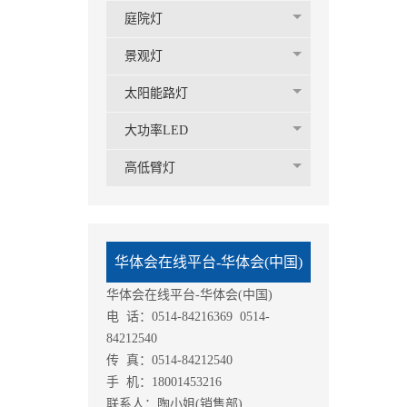
庭院灯
景观灯
太阳能路灯
大功率LED
高低臂灯
华体会在线平台-华体会(中国)
华体会在线平台-华体会(中国)
电 话：0514-84216369 0514-
84212540
传 真：0514-84212540
手 机：18001453216
联系人：陶小姐(销售部)