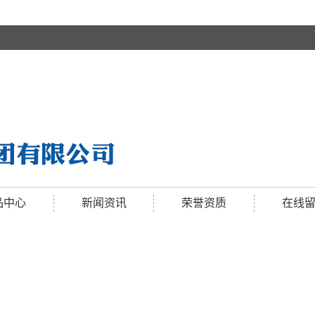
品中心
新闻资讯
荣誉资质
在线