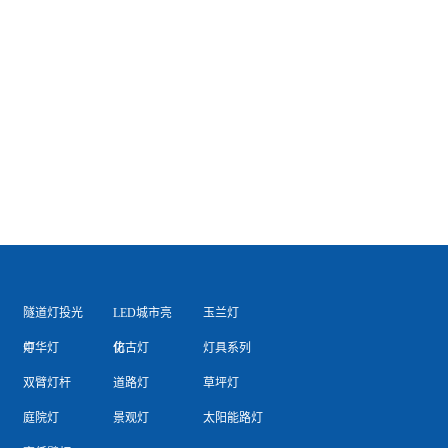
隧道灯投光
LED城市亮
玉兰灯
灯
中华灯
化
仿古灯
灯具系列
双臂灯杆
道路灯
草坪灯
庭院灯
景观灯
太阳能路灯