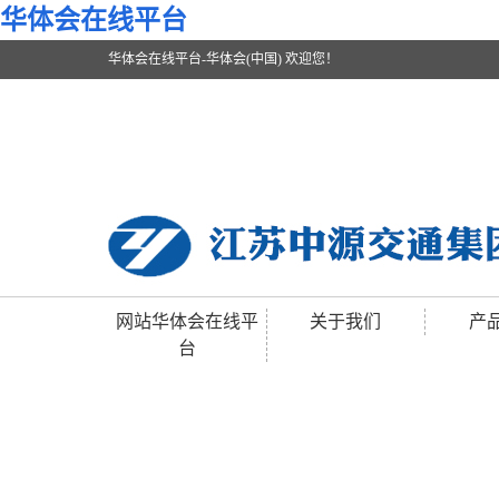
华体会在线平台
华体会在线平台-华体会(中国) 欢迎您！
网站华体会在线平
关于我们
产
台