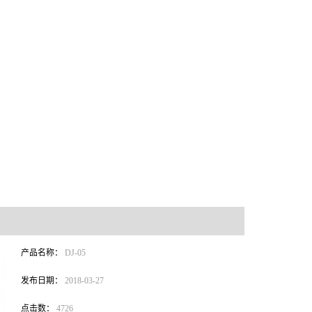
产品名称：
DJ-05
发布日期：
2018-03-27
点击数：
4726