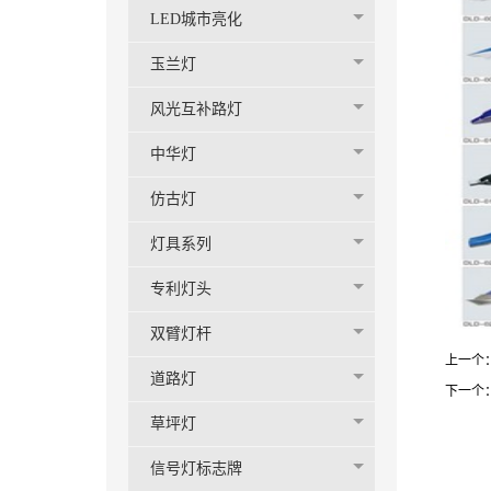
LED城市亮化
玉兰灯
风光互补路灯
中华灯
仿古灯
灯具系列
专利灯头
双臂灯杆
上一个
道路灯
下一个
草坪灯
信号灯标志牌